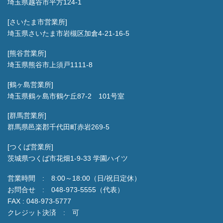
埼玉県越谷市平方124-1
[さいたま市営業所]
埼玉県さいたま市岩槻区加倉4-21-16-5
[熊谷営業所]
埼玉県熊谷市上須戸1111-8
[鶴ヶ島営業所]
埼玉県鶴ヶ島市鶴ケ丘87-2 101号室
[群馬営業所]
群馬県邑楽郡千代田町赤岩269-5
[つくば営業所]
茨城県つくば市花畑1-9-33 学園ハイツ
営業時間 : 8:00～18:00（日/祝日定休）
お問合せ : 048-973-5555（代表）
FAX : 048-973-5777
クレジット決済 : 可