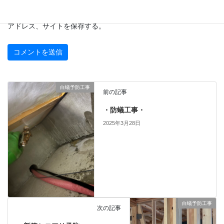
次回のコメントで使用するためブラウザーに自分の名前、メール
アドレス、サイトを保存する。
白蟻予防工事
前の記事
・防蟻工事・
2025年3月28日
白蟻予防工事
次の記事