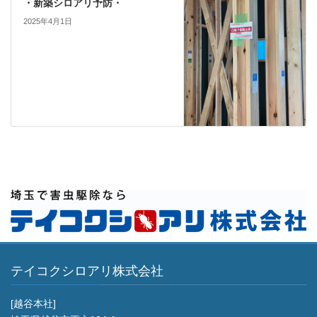
・新築シロアリ予防・
2025年4月1日
テイコクシロアリ株式会社
[越谷本社]