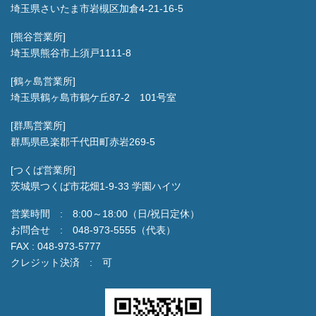
埼玉県さいたま市岩槻区加倉4-21-16-5
[熊谷営業所]
埼玉県熊谷市上須戸1111-8
[鶴ヶ島営業所]
埼玉県鶴ヶ島市鶴ケ丘87-2 101号室
[群馬営業所]
群馬県邑楽郡千代田町赤岩269-5
[つくば営業所]
茨城県つくば市花畑1-9-33 学園ハイツ
営業時間 : 8:00～18:00（日/祝日定休）
お問合せ : 048-973-5555（代表）
FAX : 048-973-5777
クレジット決済 : 可