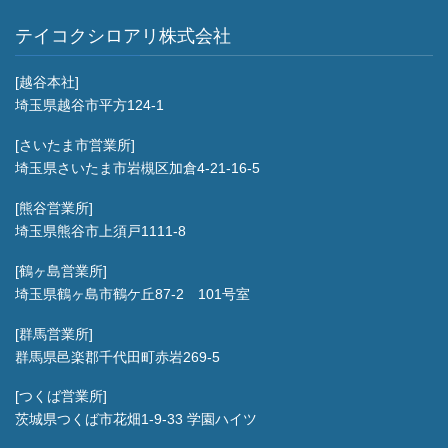
テイコクシロアリ株式会社
[越谷本社]
埼玉県越谷市平方124-1
[さいたま市営業所]
埼玉県さいたま市岩槻区加倉4-21-16-5
[熊谷営業所]
埼玉県熊谷市上須戸1111-8
[鶴ヶ島営業所]
埼玉県鶴ヶ島市鶴ケ丘87-2 101号室
[群馬営業所]
群馬県邑楽郡千代田町赤岩269-5
[つくば営業所]
茨城県つくば市花畑1-9-33 学園ハイツ