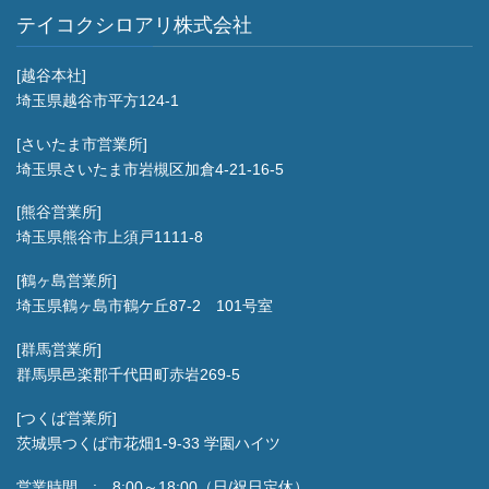
テイコクシロアリ株式会社
[越谷本社]
埼玉県越谷市平方124-1
[さいたま市営業所]
埼玉県さいたま市岩槻区加倉4-21-16-5
[熊谷営業所]
埼玉県熊谷市上須戸1111-8
[鶴ヶ島営業所]
埼玉県鶴ヶ島市鶴ケ丘87-2 101号室
[群馬営業所]
群馬県邑楽郡千代田町赤岩269-5
[つくば営業所]
茨城県つくば市花畑1-9-33 学園ハイツ
営業時間 : 8:00～18:00（日/祝日定休）