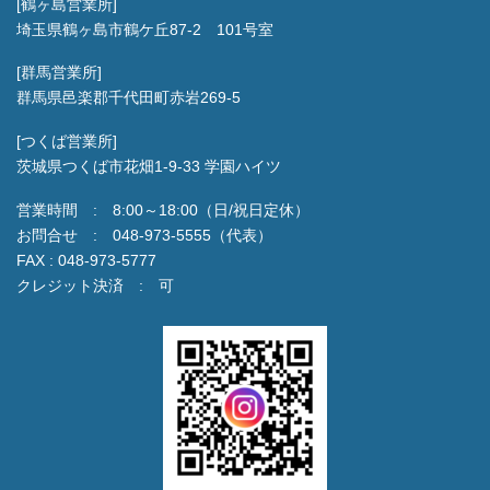
[鶴ヶ島営業所]
埼玉県鶴ヶ島市鶴ケ丘87-2 101号室
[群馬営業所]
群馬県邑楽郡千代田町赤岩269-5
[つくば営業所]
茨城県つくば市花畑1-9-33 学園ハイツ
営業時間 : 8:00～18:00（日/祝日定休）
お問合せ : 048-973-5555（代表）
FAX : 048-973-5777
クレジット決済 : 可