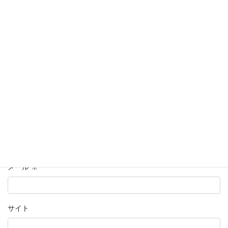
コメント
※
名前
※
メール
※
サイト