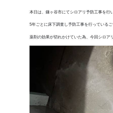
本日は、鎌ヶ谷市にてシロアリ予防工事を行
5年ごとに床下調査し予防工事を行っている
薬剤の効果が切れかけていた為、今回シロア