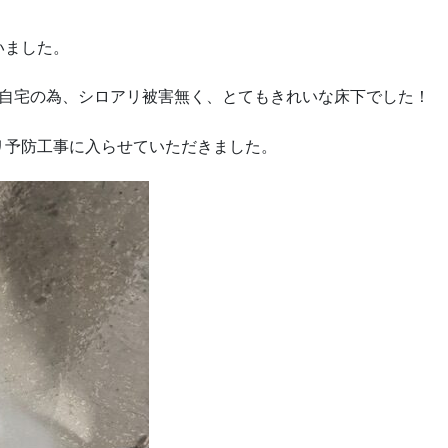
いました。
ご自宅の為、シロアリ被害無く、とてもきれいな床下でした！
リ予防工事に入らせていただきました。