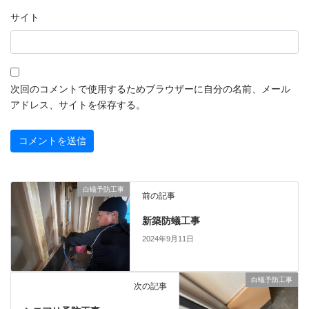
サイト
次回のコメントで使用するためブラウザーに自分の名前、メール
アドレス、サイトを保存する。
白蟻予防工事
前の記事
新築防蟻工事
2024年9月11日
白蟻予防工事
次の記事