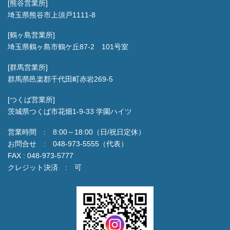
[熊谷営業所]
埼玉県熊谷市上須戸1111-8
[鶴ヶ島営業所]
埼玉県鶴ヶ島市鶴ケ丘87-2 101号室
[群馬営業所]
群馬県邑楽郡千代田町赤岩269-5
[つくば営業所]
茨城県つくば市花畑1-9-33 学園ハイツ
営業時間 : 8:00～18:00（日/祝日定休）
お問合せ : 048-973-5555（代表）
FAX : 048-973-5777
クレジット決済 : 可