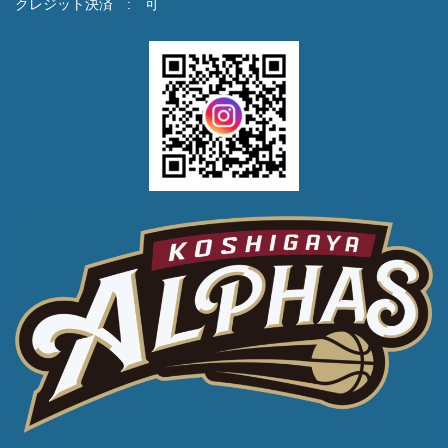
クレジット決済 : 可