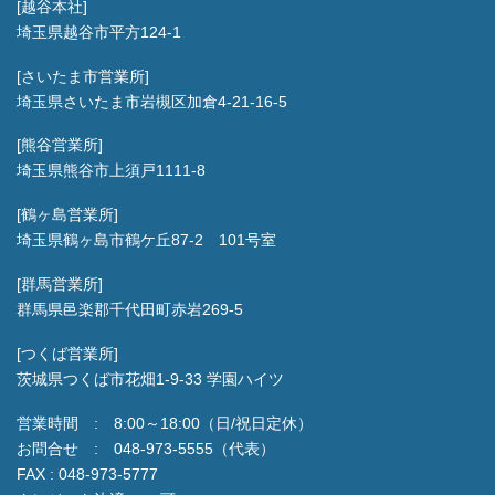
[越谷本社]
埼玉県越谷市平方124-1
[さいたま市営業所]
埼玉県さいたま市岩槻区加倉4-21-16-5
[熊谷営業所]
埼玉県熊谷市上須戸1111-8
[鶴ヶ島営業所]
埼玉県鶴ヶ島市鶴ケ丘87-2 101号室
[群馬営業所]
群馬県邑楽郡千代田町赤岩269-5
[つくば営業所]
茨城県つくば市花畑1-9-33 学園ハイツ
営業時間 : 8:00～18:00（日/祝日定休）
お問合せ : 048-973-5555（代表）
FAX : 048-973-5777