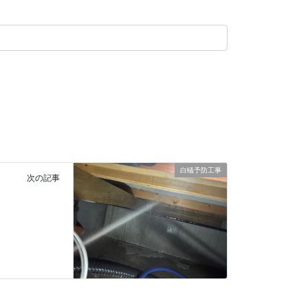
白蟻予防工事
次の記事