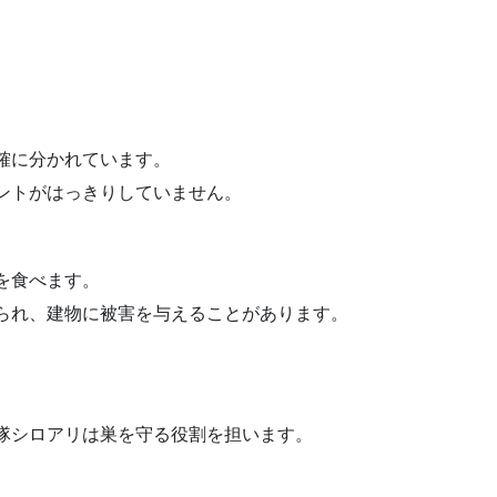
確に分かれています。
ントがはっきりしていません。
を食べます。
知られ、建物に被害を与えることがあります。
兵隊シロアリは巣を守る役割を担います。