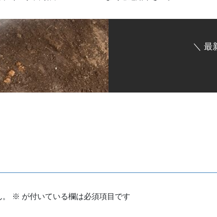
＼ 最
ん。
※
が付いている欄は必須項目です