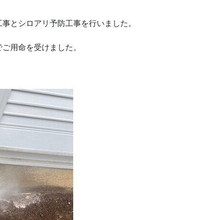
工事とシロアリ予防工事を行いました。
でご用命を受けました。