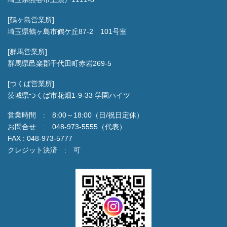
[鶴ヶ島営業所]
埼玉県鶴ヶ島市鶴ケ丘87-2 101号室
[群馬営業所]
群馬県邑楽郡千代田町赤岩269-5
[つくば営業所]
茨城県つくば市花畑1-9-33 学園ハイツ
営業時間 : 8:00～18:00（日/祝日定休）
お問合せ : 048-973-5555（代表）
FAX : 048-973-5777
クレジット決済 : 可