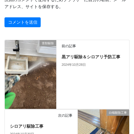
アドレス、サイトを保存する。
害獣駆除
前の記事
黒アリ駆除＆シロアリ予防工事
2024年10月28日
白蟻駆除工事
次の記事
シロアリ駆除工事