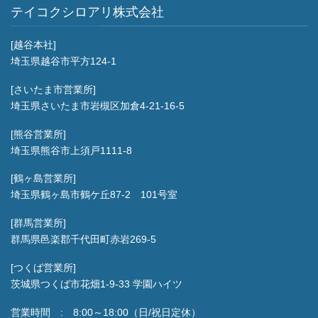
テイコクシロアリ株式会社
[越谷本社]
埼玉県越谷市平方124-1
[さいたま市営業所]
埼玉県さいたま市岩槻区加倉4-21-16-5
[熊谷営業所]
埼玉県熊谷市上須戸1111-8
[鶴ヶ島営業所]
埼玉県鶴ヶ島市鶴ケ丘87-2 101号室
[群馬営業所]
群馬県邑楽郡千代田町赤岩269-5
[つくば営業所]
茨城県つくば市花畑1-9-33 学園ハイツ
営業時間 : 8:00～18:00（日/祝日定休）