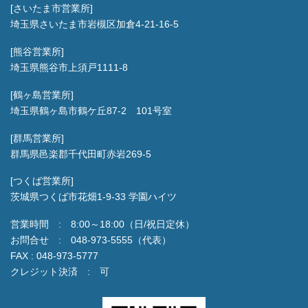
[さいたま市営業所]
埼玉県さいたま市岩槻区加倉4-21-16-5
[熊谷営業所]
埼玉県熊谷市上須戸1111-8
[鶴ヶ島営業所]
埼玉県鶴ヶ島市鶴ケ丘87-2 101号室
[群馬営業所]
群馬県邑楽郡千代田町赤岩269-5
[つくば営業所]
茨城県つくば市花畑1-9-33 学園ハイツ
営業時間 : 8:00～18:00（日/祝日定休）
お問合せ : 048-973-5555（代表）
FAX : 048-973-5777
クレジット決済 : 可