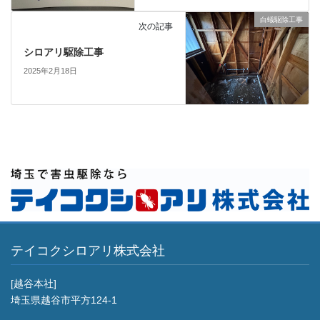
白蟻駆除工事
次の記事
シロアリ駆除工事
2025年2月18日
テイコクシロアリ株式会社
[越谷本社]
埼玉県越谷市平方124-1