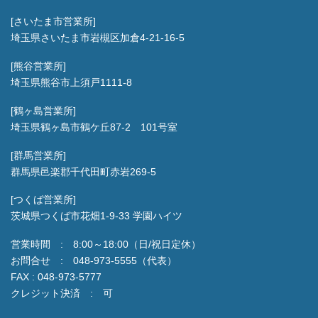
[さいたま市営業所]
埼玉県さいたま市岩槻区加倉4-21-16-5
[熊谷営業所]
埼玉県熊谷市上須戸1111-8
[鶴ヶ島営業所]
埼玉県鶴ヶ島市鶴ケ丘87-2 101号室
[群馬営業所]
群馬県邑楽郡千代田町赤岩269-5
[つくば営業所]
茨城県つくば市花畑1-9-33 学園ハイツ
営業時間 : 8:00～18:00（日/祝日定休）
お問合せ : 048-973-5555（代表）
FAX : 048-973-5777
クレジット決済 : 可