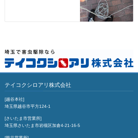
テイコクシロアリ株式会社
[越谷本社]
埼玉県越谷市平方124-1
[さいたま市営業所]
埼玉県さいたま市岩槻区加倉4-21-16-5
[熊谷営業所]