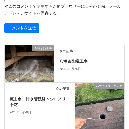
次回のコメントで使用するためブラウザーに自分の名前、メール
アドレス、サイトを保存する。
白蟻予防工事
前の記事
八潮市防蟻工事
2025年6月25日
ハウスクリーニング
次の記事
流山市 排水管洗浄＆シロアリ
予防
2025年6月29日