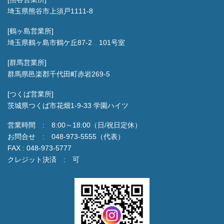
埼玉県熊谷市上須戸1111-8
[鶴ヶ島営業所]
埼玉県鶴ヶ島市鶴ケ丘87-2 101号室
[群馬営業所]
群馬県邑楽郡千代田町赤岩269-5
[つくば営業所]
茨城県つくば市花畑1-9-33 学園ハイツ
営業時間 : 8:00～18:00（日/祝日定休）
お問合せ : 048-973-5555（代表）
FAX : 048-973-5777
クレジット決済 : 可