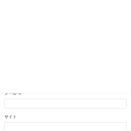
コメント
※
名前
※
メール
※
サイト