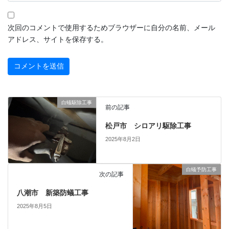
次回のコメントで使用するためブラウザーに自分の名前、メール
アドレス、サイトを保存する。
白蟻駆除工事
前の記事
松戸市 シロアリ駆除工事
2025年8月2日
白蟻予防工事
次の記事
八潮市 新築防蟻工事
2025年8月5日