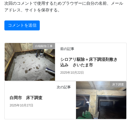
次回のコメントで使用するためブラウザーに自分の名前、メール
アドレス、サイトを保存する。
白蟻駆除工事
前の記事
シロアリ駆除＋床下調湿剤敷き
込み さいたま市
2025年10月22日
床下調査
次の記事
白岡市 床下調査
2025年10月27日