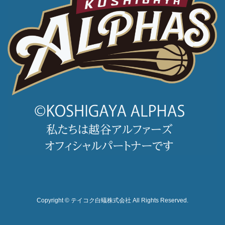
Copyright © テイコク白蟻株式会社 All Rights Reserved.