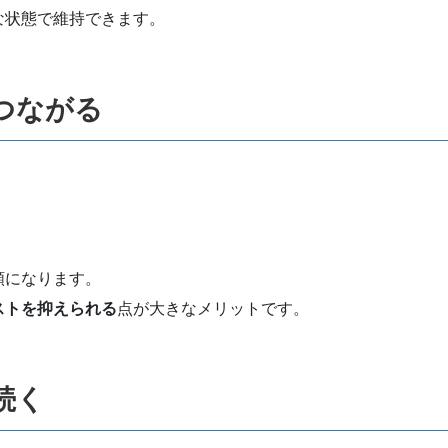
な状態で維持できます。
つながる
額になります。
ストを抑えられる
点が大きなメリットです。
続く