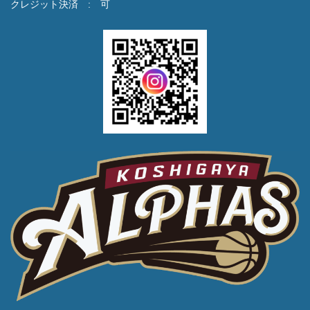
クレジット決済 : 可