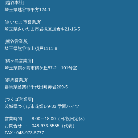
[越谷本社]
埼玉県越谷市平方124-1
[さいたま市営業所]
埼玉県さいたま市岩槻区加倉4-21-16-5
[熊谷営業所]
埼玉県熊谷市上須戸1111-8
[鶴ヶ島営業所]
埼玉県鶴ヶ島市鶴ケ丘87-2 101号室
[群馬営業所]
群馬県邑楽郡千代田町赤岩269-5
[つくば営業所]
茨城県つくば市花畑1-9-33 学園ハイツ
営業時間 : 8:00～18:00（日/祝日定休）
お問合せ : 048-973-5555（代表）
FAX : 048-973-5777