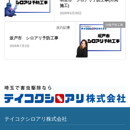
羽生市 シロアリ予防工事(外周
施工)
2026年6月30日
白蟻予防工事
次の記事
坂戸市 シロアリ予防工事
2026年7月2日
テイコクシロアリ株式会社